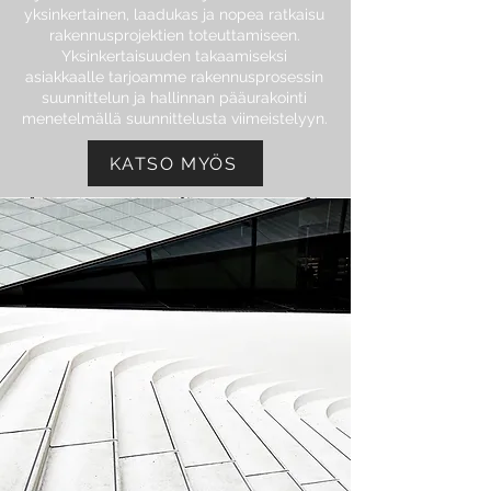
yksinkertainen, laadukas ja nopea ratkaisu
rakennusprojektien toteuttamiseen.
Yksinkertaisuuden takaamiseksi
asiakkaalle tarjoamme rakennusprosessin
suunnittelun ja hallinnan pääurakointi
menetelmällä suunnittelusta viimeistelyyn.
KATSO MYÖS